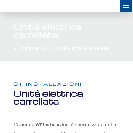
Unità elettrica
carrellata
GT Installazioni
Unità elettrica carrellata
$
GT INSTALLAZIONI
Unità elettrica
carrellata
L’azienda
GT Installazioni
è specializzata nella