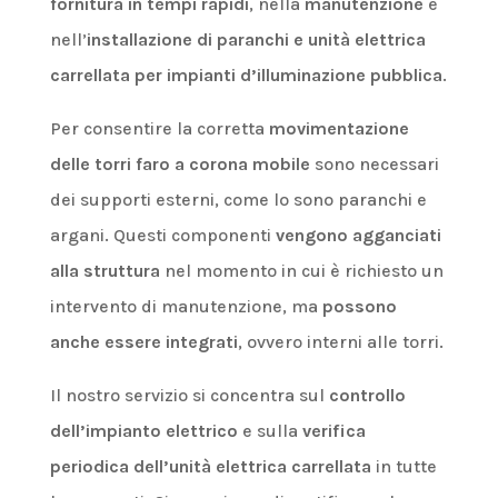
fornitura in tempi rapidi
, nella
manutenzione
e
nell’
installazione di paranchi e unità elettrica
carrellata per impianti d’illuminazione pubblica
.
Per consentire la corretta
movimentazione
delle torri faro a corona
mobile
sono necessari
dei supporti esterni, come lo sono paranchi e
argani. Questi componenti
vengono agganciati
alla struttura
nel momento in cui è richiesto un
intervento di manutenzione, ma
possono
anche essere integrati
, ovvero interni alle torri.
Il nostro servizio si concentra sul
controllo
dell’impianto elettrico
e sulla
verifica
periodica dell’unità elettrica carrellata
in tutte