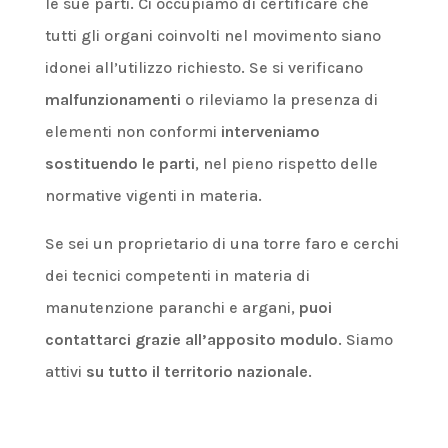
le sue parti. Ci occupiamo di certificare che
tutti gli organi coinvolti nel movimento siano
idonei all’utilizzo richiesto. Se si verificano
malfunzionamenti
o rileviamo la presenza di
elementi non conformi
interveniamo
sostituendo le parti
, nel pieno rispetto delle
normative vigenti in materia.
Se sei un proprietario di una torre faro e cerchi
dei tecnici competenti in materia di
manutenzione paranchi e argani,
puoi
contattarci grazie all’apposito modulo
. Siamo
attivi
su tutto il territorio nazionale
.
CONTATTACI